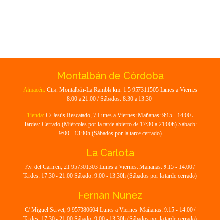
Montalbán de Córdoba
Almacén:
Ctra. Montalbán-La Rambla km. 1.5 957311505 Lunes a Viernes
8:00 a 21:00 / Sábados: 8:30 a 13:30
Tienda:
C/ Jesús Rescatado, 7 Lunes a Viernes: Mañanas: 9:15 - 14:00 /
Tardes: Cerrado (Miércoles por la tarde abierto de 17:30 a 21:00h) Sábado:
9:00 - 13:30h (Sábados por la tarde cerrado)
La Carlota
Av. del Carmen, 21 957301303 Lunes a Viernes: Mañanas: 9:15 - 14:00 /
Tardes: 17:30 - 21:00 Sábado: 9:00 - 13:30h (Sábados por la tarde cerrado)
Fernán Núñez
C/ Miguel Servet, 9 957380604 Lunes a Viernes: Mañanas: 9:15 - 14:00 /
Tardes: 17:30 - 21:00 Sábado: 9:00 - 13:30h (Sábados por la tarde cerrado)