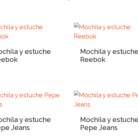
chila y estuche
Mochila y estuch
eebok
Reebok
chila y estuche
Mochila y estuch
pe Jeans
Pepe Jeans