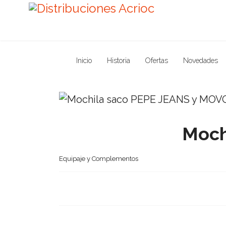
Inicio
Historia
Ofertas
Novedades
Moch
Equipaje y Complementos