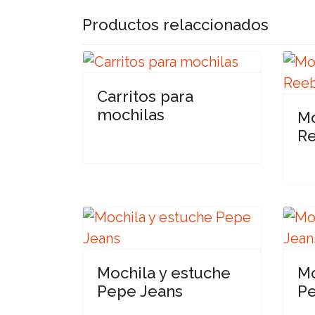
Productos relaccionados
Carritos para
mochilas
Mo
R
Mochila y estuche
Mo
Pepe Jeans
Pe