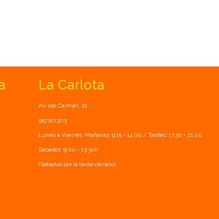
a
La Carlota
Av. del Carmen, 21
957301303
Lunes a Viernes: Mañanas: 9:15 - 14:00 / Tardes: 17.30 - 21.00
Sábados: 9:00 - 13:30h
(Sábados por la tarde cerrado)