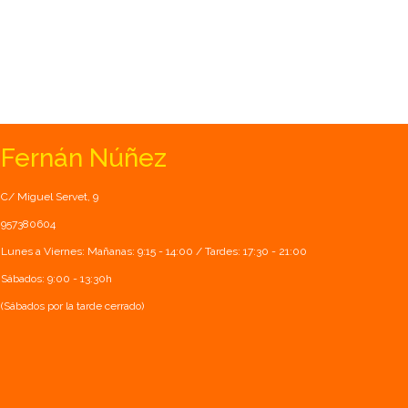
Fernán Núñez
C/ Miguel Servet, 9
957380604
Lunes a Viernes: Mañanas: 9:15 - 14:00 / Tardes: 17:30 - 21:00
Sábados: 9:00 - 13:30h
(Sábados por la tarde cerrado)