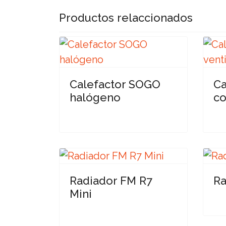
Productos relaccionados
Calefactor SOGO
Ca
halógeno
co
Radiador FM R7
Ra
Mini