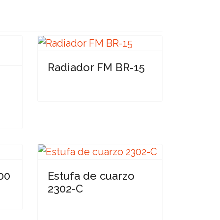
Radiador FM BR-15
00
Estufa de cuarzo
2302-C