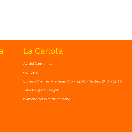
a
La Carlota
Av. del Carmen, 21
957301303
Lunes a Viernes: Mañanas: 9:15 - 14:00 / Tardes: 17.30 - 21.00
Sábados: 9:00 - 13:30h
(Sábados por la tarde cerrado)