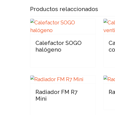
Productos relaccionados
Calefactor SOGO
Ca
halógeno
co
Radiador FM R7
Ra
Mini