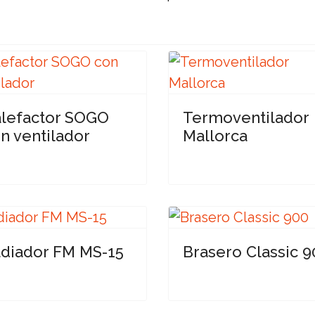
lefactor SOGO
Termoventilador
n ventilador
Mallorca
diador FM MS-15
Brasero Classic 9