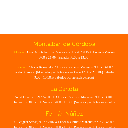
Montalbán de Córdoba
Almacén:
Ctra. Montalbán-La Rambla km. 1.5 957311505 Lunes a Viernes
8:00 a 21:00 / Sábados: 8:30 a 13:30
Tienda:
C/ Jesús Rescatado, 7 Lunes a Viernes: Mañanas: 9:15 - 14:00 /
Tardes: Cerrado (Miércoles por la tarde abierto de 17:30 a 21:00h) Sábado:
9:00 - 13:30h (Sábados por la tarde cerrado)
La Carlota
Av. del Carmen, 21 957301303 Lunes a Viernes: Mañanas: 9:15 - 14:00 /
Tardes: 17:30 - 21:00 Sábado: 9:00 - 13:30h (Sábados por la tarde cerrado)
Fernán Núñez
C/ Miguel Servet, 9 957380604 Lunes a Viernes: Mañanas: 9:15 - 14:00 /
Tardes: 17:30 - 21:00 Sábado: 9:00 - 13:30h (Sábados por la tarde cerrado)