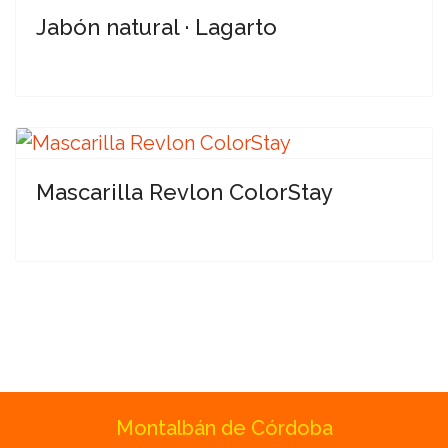
Jabón natural · Lagarto
Mascarilla Revlon ColorStay
Montalbán de Córdoba