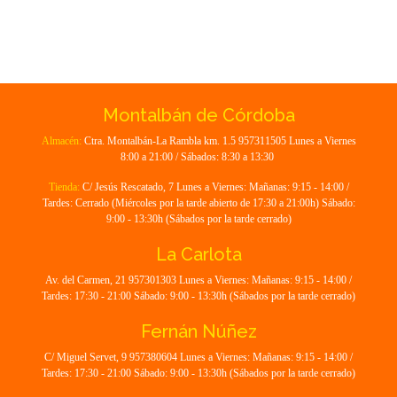
Montalbán de Córdoba
Almacén:
Ctra. Montalbán-La Rambla km. 1.5 957311505 Lunes a Viernes
8:00 a 21:00 / Sábados: 8:30 a 13:30
Tienda:
C/ Jesús Rescatado, 7 Lunes a Viernes: Mañanas: 9:15 - 14:00 /
Tardes: Cerrado (Miércoles por la tarde abierto de 17:30 a 21:00h) Sábado:
9:00 - 13:30h (Sábados por la tarde cerrado)
La Carlota
Av. del Carmen, 21 957301303 Lunes a Viernes: Mañanas: 9:15 - 14:00 /
Tardes: 17:30 - 21:00 Sábado: 9:00 - 13:30h (Sábados por la tarde cerrado)
Fernán Núñez
C/ Miguel Servet, 9 957380604 Lunes a Viernes: Mañanas: 9:15 - 14:00 /
Tardes: 17:30 - 21:00 Sábado: 9:00 - 13:30h (Sábados por la tarde cerrado)