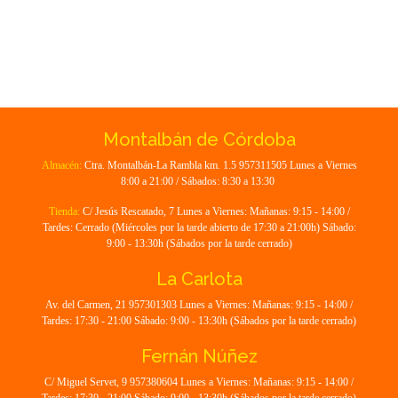
Montalbán de Córdoba
Almacén:
Ctra. Montalbán-La Rambla km. 1.5 957311505 Lunes a Viernes
8:00 a 21:00 / Sábados: 8:30 a 13:30
Tienda:
C/ Jesús Rescatado, 7 Lunes a Viernes: Mañanas: 9:15 - 14:00 /
Tardes: Cerrado (Miércoles por la tarde abierto de 17:30 a 21:00h) Sábado:
9:00 - 13:30h (Sábados por la tarde cerrado)
La Carlota
Av. del Carmen, 21 957301303 Lunes a Viernes: Mañanas: 9:15 - 14:00 /
Tardes: 17:30 - 21:00 Sábado: 9:00 - 13:30h (Sábados por la tarde cerrado)
Fernán Núñez
C/ Miguel Servet, 9 957380604 Lunes a Viernes: Mañanas: 9:15 - 14:00 /
Tardes: 17:30 - 21:00 Sábado: 9:00 - 13:30h (Sábados por la tarde cerrado)