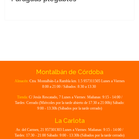
Montalbán de Córdoba
Almacén:
Ctra. Montalbán-La Rambla km. 1.5 957311505 Lunes a Viernes
8:00 a 21:00 / Sábados: 8:30 a 13:30
Tienda:
C/ Jesús Rescatado, 7 Lunes a Viernes: Mañanas: 9:15 - 14:00 /
Tardes: Cerrado (Miércoles por la tarde abierto de 17:30 a 21:00h) Sábado:
9:00 - 13:30h (Sábados por la tarde cerrado)
La Carlota
Av. del Carmen, 21 957301303 Lunes a Viernes: Mañanas: 9:15 - 14:00 /
Tardes: 17:30 - 21:00 Sábado: 9:00 - 13:30h (Sábados por la tarde cerrado)