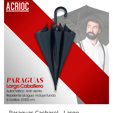
Paraguas Cacharel - Largo