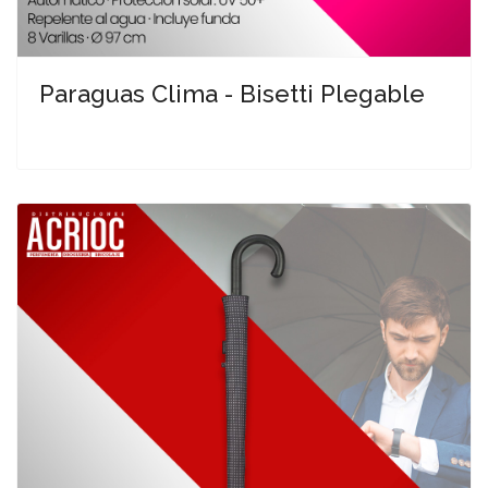
Paraguas Clima - Bisetti Plegable