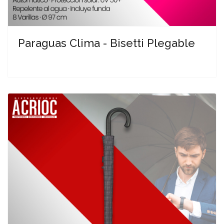
Paraguas Clima - Bisetti Plegable